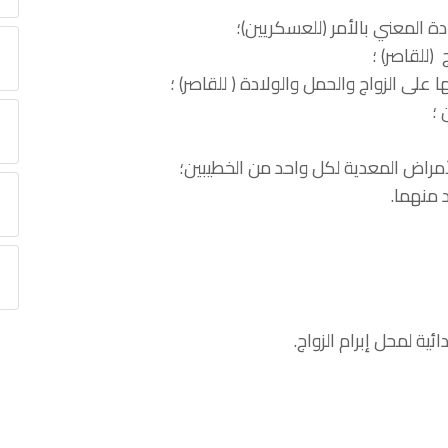
ة المعني بالأمر (للعسكريين)؛
(للقاصر) ؛
على الزواج والحمل والولادة ( للقاصر) ؛
 ؛
أمراض المعدية لكل واحد من الخطيبين؛
 منهما.
ية لمحل إبرام الزواج.