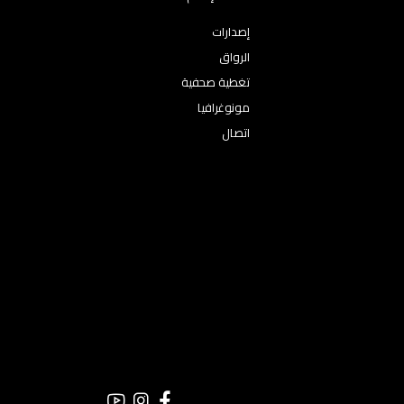
إصدارات
الرواق
تغطية صحفية
مونوغرافيا
اتصال