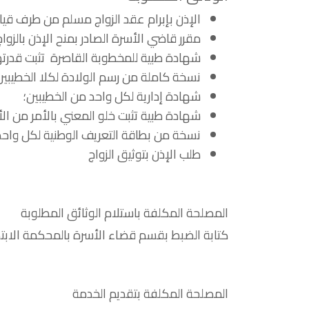
الإذن بإبرام عقد الزواج مسلم من طرف قياد
مقرر قاضي الأسرة الصادر بمنح الإذن بالزواج 
شهادة طبية للمخطوبة القاصرة تثبت قدرتها 
نسخة كاملة من رسم الولادة لكلا الخطيبين
شهادة إدارية لكل واحد من الخطيبين؛
شهادة طبية تثبت خلو المعني بالأمر من ال
نسخة من بطاقة التعريف الوطنية لكل واحد
طلب الإذن بتوثيق الزواج
المصلحة المكلفة باستلام الوثائق المطلوبة
كتابة الضبط بقسم قضاء الأسرة بالمحكمة الابتدائ
المصلحة المكلفة بتقديم الخدمة