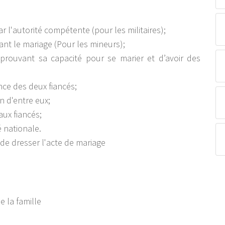
r l'autorité compétente (pour les militaires);
sant le mariage (Pour les mineurs);
 prouvant sa capacité pour se marier et d’avoir des
ance des deux fiancés;
n d'entre eux;
 aux fiancés;
é nationale.
de dresser l'acte de mariage
e la famille