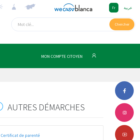
Fr
عربية
Chercher
MON COMPTE CITOYEN
AUTRES DÉMARCHES
Certificat de parenté