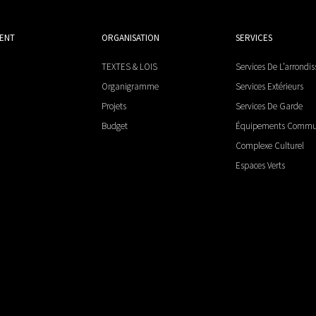
MENT
ORGANISATION
SERVICES
TEXTES & LOIS
Services De L’arrondi
Organigramme
Services Extérieurs
Projets
Services De Garde
Budget
Équipements Comm
Complexe Culturel
Espaces Verts