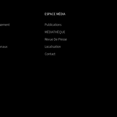
ESPACE MÉDIA
ssement
Publications
MÉDIATHÈQUE
Revue De Presse
unaux
Localisation
Contact