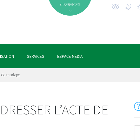
e-SERVICES
ISATION
SERVICES
ESPACE MÉDIA
te de mariage
DRESSER L’ACTE DE