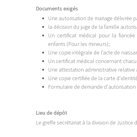
Documents exigés
Une autorisation de mariage délivrée pa
la décision du juge de la famille autori
Un certificat médical pour la fiancée
enfants (Pour les mineurs);
Une copie intégrale de l’acte de naiss
Un certificat médical concernant chacu
Une attestation administrative relative
Une copie certifiée de la carte d'identit
Formulaire de demande d'autorisation 
Lieu de dépôt
Le greffe secrétariat à la division de Justice d