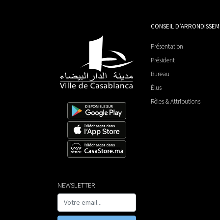
CONSEIL D’ARRONDISSE
Présentation
Président
Bureau
Élus
Rôles & Attributions
NEWSLETTER