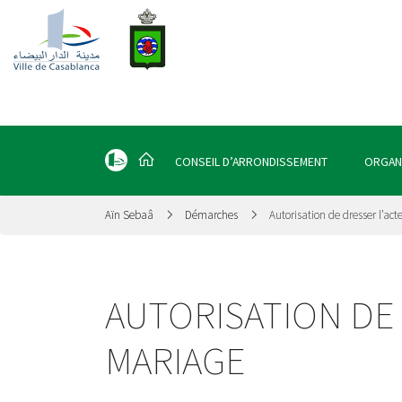
CONSEIL D’ARRONDISSEMENT
ORGAN
Aïn Sebaâ
Démarches
Autorisation de dresser l’ac
AUTORISATION DE 
MARIAGE