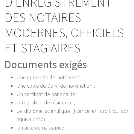
D'ENREGISTREMENT
DES NOTAIRES
MODERNES, OFFICIELS
ET STAGIAIRES
Documents exigés
Une demande de l'intéressé ;
Une copie du Dahir de nomination ;
Un certificat de nationalité ;
Un certificat de résidence ;
Le diplôme scientifique (licence en droit ou son
équivalence) ;
Un acte de naissance ;