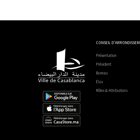
CONSEIL D’ARRONDISSE
Présentation
Président
Bureau
Élus
Rôles & Attributions