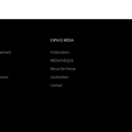
ESPACE MÉDIA
ssement
Publications
MÉDIATHÈQUE
Revue De Presse
unaux
Localisation
Contact