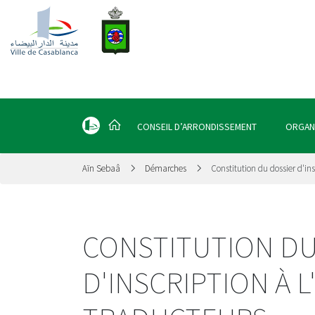
CONSEIL D’ARRONDISSEMENT
ORGAN
Aïn Sebaâ
Démarches
Constitution du dossier d'ins
CONSTITUTION DU
D'INSCRIPTION À 