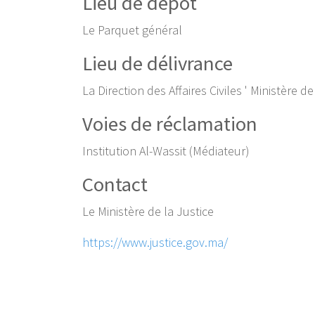
Lieu de dépôt
Le Parquet général
Lieu de délivrance
La Direction des Affaires Civiles ' Ministère de
Voies de réclamation
Institution Al-Wassit (Médiateur)
Contact
Le Ministère de la Justice
https://www.justice.gov.ma/