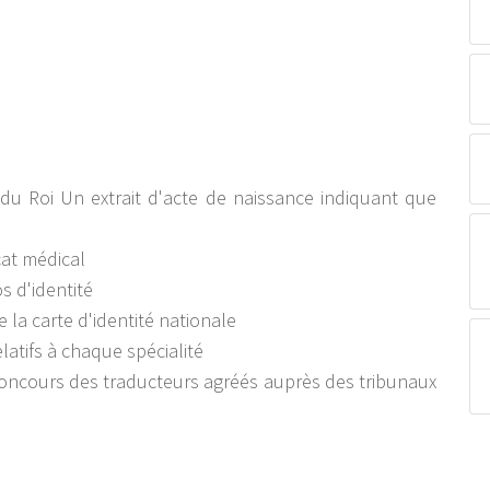
u Roi Un extrait d'acte de naissance indiquant que
cat médical
s d'identité
e la carte d'identité nationale
latifs à chaque spécialité
 concours des traducteurs agréés auprès des tribunaux