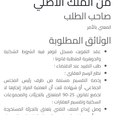
من الملك الأصلي
صاحب الطلب
المعني بالأمر
الوثائق المطلوبة
عقد التفويت مسجل تتوفر فيه الشروط الشكلية
والجوهرية المتطلبة قانونا ؛
طلب التقييد عند الاقتضاء ؛
نظير الرسم العقاري ؛
رخصة التقسيم مسلمة من طرف رئيس المجلس
الجماعي، أو شهادة تثبت أن العملية المراد إنجازها لا
تخضع لقانون 25-90 المتعلق بالتجزئات والمجموعات
السكنية وتقسيم العقارات ؛
وصل إيداع الملف التقني يتعلق بالتجزئة المستخرجة