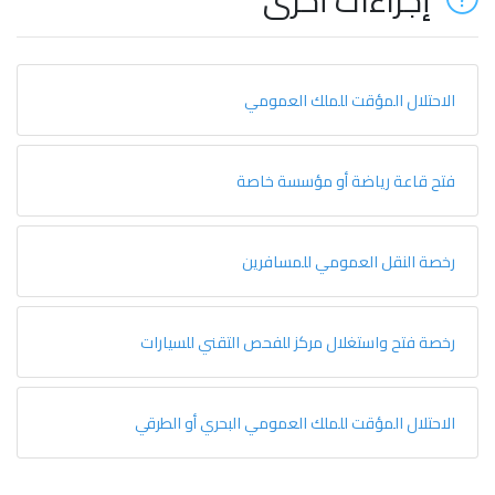
إجراءات أخرى
الاحتلال المؤقت للملك العمومي
فتح قاعة رياضة أو مؤسسة خاصة
رخصة النقل العمومي للمسافرين
رخصة فتح واستغلال مركز للفحص التقني للسيارات
الاحتلال المؤقت للملك العمومي البحري أو الطرقي