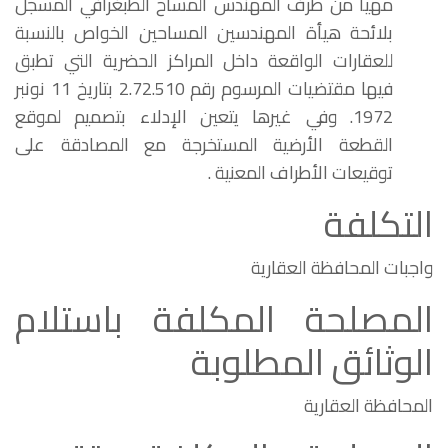
مهيأ من طرف المهندس المساح الطبغرافي المسجل
بلائحة هيأة المهندسين المساحين الخواص بالنسبة
للعقارات الواقعة داخل المراكز الحضرية التي تطبق
فيها مقتضيات المرسوم رقم 2.72.510 بتاريخ 11 نونبر
1972. وفي غيرها يتعين الإدلاء بتصميم لموقع
القطعة الأرضية المستخرجة مع المصادقة على
توقيعات الأطراف المعنية .
التكلفة
واجبات المحافظة العقارية
المصلحة المكلفة باستلام
الوثائق المطلوبة
المحافظة العقارية