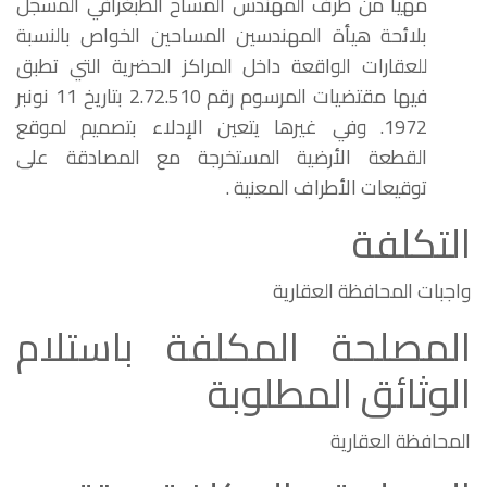
مهيأ من طرف المهندس المساح الطبغرافي المسجل
بلائحة هيأة المهندسين المساحين الخواص بالنسبة
للعقارات الواقعة داخل المراكز الحضرية التي تطبق
فيها مقتضيات المرسوم رقم 2.72.510 بتاريخ 11 نونبر
1972. وفي غيرها يتعين الإدلاء بتصميم لموقع
القطعة الأرضية المستخرجة مع المصادقة على
توقيعات الأطراف المعنية .
التكلفة
واجبات المحافظة العقارية
المصلحة المكلفة باستلام
الوثائق المطلوبة
المحافظة العقارية