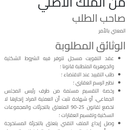
من الملك الأصلي
صاحب الطلب
المعني بالأمر
الوثائق المطلوبة
عقد التفويت مسجل تتوفر فيه الشروط الشكلية
والجوهرية المتطلبة قانونا ؛
طلب التقييد عند الاقتضاء ؛
نظير الرسم العقاري ؛
رخصة التقسيم مسلمة من طرف رئيس المجلس
الجماعي، أو شهادة تثبت أن العملية المراد إنجازها لا
تخضع لقانون 25-90 المتعلق بالتجزئات والمجموعات
السكنية وتقسيم العقارات ؛
وصل إيداع الملف التقني يتعلق بالتجزئة المستخرجة