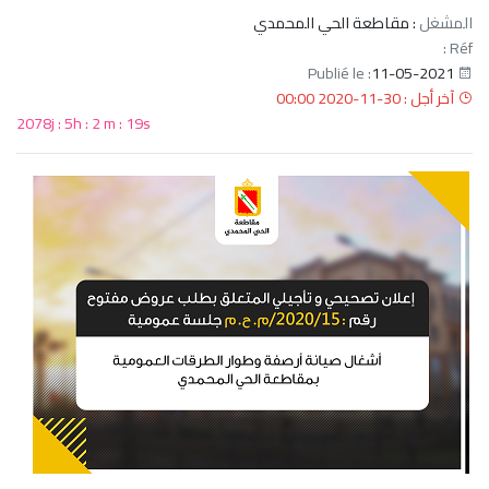
المشغل
: مقاطعة الحي المحمدي
Réf :
11-05-2021
Publié le :
آخر أجل : 30-11-2020 00:00
2078j : 5h : 2 m : 18s