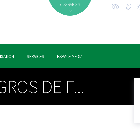
e-SERVICES
ISATION
SERVICES
ESPACE MÉDIA
ROS DE F...