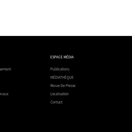
ESPACE MÉDIA
ssement
Publications
MÉDIATHÈQUE
Revue De Presse
unaux
Localisation
Contact