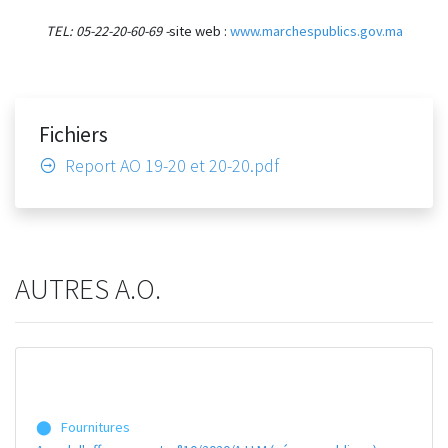
TEL: 05-22-20-60-69 -
site web :
www.marchespublics.gov.ma
Fichiers
Report AO 19-20 et 20-20.pdf
AUTRES A.O.
⬤ Fournitures