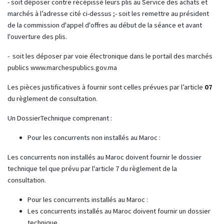
- soit déposer contre récépissé leurs plis au Service des achats et
marchés à l’adresse cité ci-dessus ;- soit les remettre au président
de la commission d'appel d'offres au début de la séance et avant
l'ouverture des plis.
- soit les déposer par voie électronique dans le portail des marchés
publics www.marchespublics.gov.ma
Les pièces justificatives à fournir sont celles prévues par l’article
07
du règlement de consultation.
Un DossierTechnique comprenant :
Pour les concurrents non installés au Maroc :
Les concurrents non installés au Maroc doivent fournir le dossier
technique tel que prévu par l'article 7 du règlement de la
consultation.
Pour les concurrents installés au Maroc :
Les concurrents installés au Maroc doivent fournir un dossier
technique