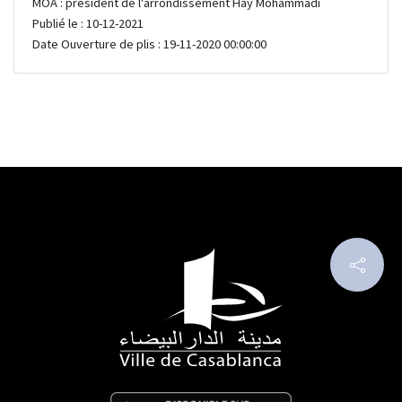
MOA : président de l'arrondissement Hay Mohammadi
Publié le : 10-12-2021
Date Ouverture de plis : 19-11-2020 00:00:00