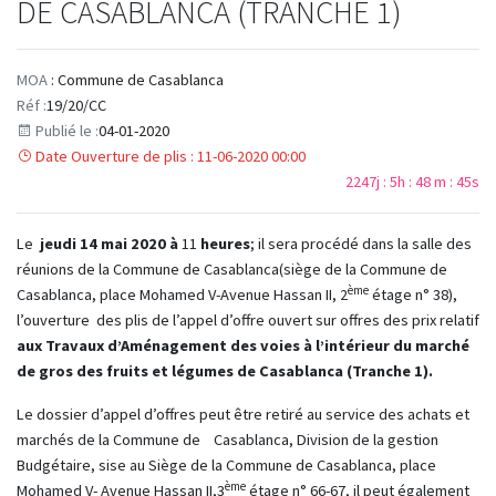
DE CASABLANCA (TRANCHE 1)
MOA
: Commune de Casablanca
Réf :
19/20/CC
Publié le :
04-01-2020
Date Ouverture de plis : 11-06-2020 00:00
2247j : 5h : 48 m : 44s
Le
jeudi 14 mai 2020 à
11
heures
; il sera procédé dans la salle des
réunions de la Commune de Casablanca(siège de la Commune de
ème
Casablanca, place Mohamed V-Avenue Hassan II, 2
étage n° 38),
l’ouverture des plis de l’appel d’offre ouvert sur offres des prix relatif
aux Travaux d’Aménagement des voies à l’intérieur du marché
de gros des fruits et légumes de Casablanca (Tranche 1).
Le dossier d’appel d’offres peut être retiré au service des achats et
marchés de la Commune de Casablanca, Division de la gestion
Budgétaire, sise au Siège de la Commune de Casablanca, place
ème
Mohamed V- Avenue Hassan II,3
étage n° 66-67, il peut également