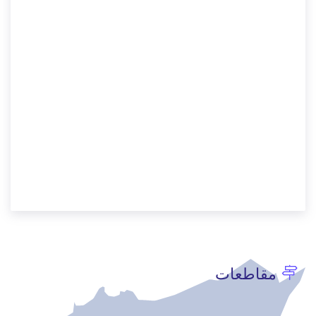
مقاطعات